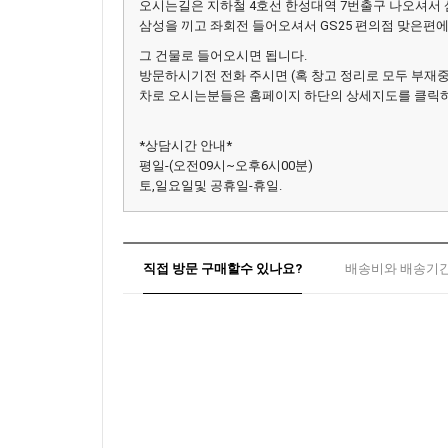
오시는길은 지하철 4호선 한성대역 7번출구 나오셔서
삼성을 끼고 좌회전 들어오셔서 GS25 편의점 맞은편에 
그 건물로 들어오시면 됩니다.
방문하시기전 전화 주시면 (혹 창고 정리로 모두 부재
차로 오시는분들은 홈페이지 하단의 상세지도를 클릭하
*상담시간 안내*
평일-(오전09시~오후6시00분)
토,일요일및 공휴일-휴일.
직접 방문 구매할수 있나요?
배송비와 배송기간