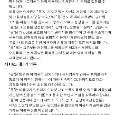
명시하거나 고지해야 하며 이용자는 언제든지 이 동의를 철회할 수
있습니다.
이용자는 언제든지 "몰"이 가지고 있는 자신의 개인정보에 대해 열람
및 오류정정을 요구할 수 있으며 "몰"은 이에 대해 지체없이 필요한
조치를 취할 의무를 집니다. 이용자가 오류의 정정을 요구한 경우에는
"몰"은 그 오류를 정정할 때까지 당해 개인정보를 이용하지 않습니다.
"몰"은 개인정보 보호를 위하여 관리자를 한정하여 그 수를 최소화하며
신용카드, 은행계좌 등을 포함한 이용자의 개인정보의 분실, 도난,
유출, 변조 등으로 인한 이용자의 손해에 대하여 모든 책임을 집니다.
"몰" 또는 그로부터 개인정보를 제공받은 제3자는 개인정보의
수집목적 또는 제공받은 목적을 달성한 때에는 당해 개인정보를
지체없이 파기합니다.
제18조 "몰"의 의무
"몰"은 법령과 이 약관이 금지하거나 공서양속에 반하는 행위를 하지
않으며 이 약관이 정하는 바에 따라 지속적이고, 안정적으로 재화·
용역을 제공하는데 최선을 다하여야 합니다.
"몰"은 이용자가 안전하게 인터넷 서비스를 이용할 수 있도록 이용자의
개인정보(신용정보 포함)보호를 위한 보안 시스템을 갖추어야 합니다.
"몰"이 상품이나 용역에 대하여 「표시·광고의공정화에관한법률」
제3조 소정의 부당한 표시·광고행위를 함으로써 이용자가 손해를 입은
때에는 이를 배상할 책임을 집니다.