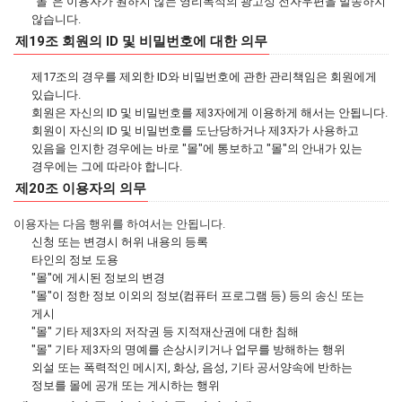
"몰"은 이용자가 원하지 않는 영리목적의 광고성 전자우편을 발송하지
않습니다.
제19조 회원의 ID 및 비밀번호에 대한 의무
제17조의 경우를 제외한 ID와 비밀번호에 관한 관리책임은 회원에게
있습니다.
회원은 자신의 ID 및 비밀번호를 제3자에게 이용하게 해서는 안됩니다.
회원이 자신의 ID 및 비밀번호를 도난당하거나 제3자가 사용하고
있음을 인지한 경우에는 바로 "몰"에 통보하고 "몰"의 안내가 있는
경우에는 그에 따라야 합니다.
제20조 이용자의 의무
이용자는 다음 행위를 하여서는 안됩니다.
신청 또는 변경시 허위 내용의 등록
타인의 정보 도용
"몰"에 게시된 정보의 변경
"몰"이 정한 정보 이외의 정보(컴퓨터 프로그램 등) 등의 송신 또는
게시
"몰" 기타 제3자의 저작권 등 지적재산권에 대한 침해
"몰" 기타 제3자의 명예를 손상시키거나 업무를 방해하는 행위
외설 또는 폭력적인 메시지, 화상, 음성, 기타 공서양속에 반하는
정보를 몰에 공개 또는 게시하는 행위