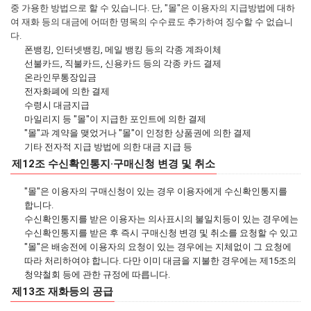
중 가용한 방법으로 할 수 있습니다. 단, "몰"은 이용자의 지급방법에 대하
여 재화 등의 대금에 어떠한 명목의 수수료도 추가하여 징수할 수 없습니
다.
폰뱅킹, 인터넷뱅킹, 메일 뱅킹 등의 각종 계좌이체
선불카드, 직불카드, 신용카드 등의 각종 카드 결제
온라인무통장입금
전자화폐에 의한 결제
수령시 대금지급
마일리지 등 "몰"이 지급한 포인트에 의한 결제
"몰"과 계약을 맺었거나 "몰"이 인정한 상품권에 의한 결제
기타 전자적 지급 방법에 의한 대금 지급 등
제12조 수신확인통지·구매신청 변경 및 취소
"몰"은 이용자의 구매신청이 있는 경우 이용자에게 수신확인통지를
합니다.
수신확인통지를 받은 이용자는 의사표시의 불일치등이 있는 경우에는
수신확인통지를 받은 후 즉시 구매신청 변경 및 취소를 요청할 수 있고
"몰"은 배송전에 이용자의 요청이 있는 경우에는 지체없이 그 요청에
따라 처리하여야 합니다. 다만 이미 대금을 지불한 경우에는 제15조의
청약철회 등에 관한 규정에 따릅니다.
제13조 재화등의 공급