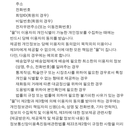
주소
전화번호
희망ID(회원의 경우)
비밀번호(회원의 경우)
전자우편주소(또는 이동전화번호)
"몰"이 이용자의 개인식별이 가능한 개인정보를 수집하는 때에는
반드시 당해 이용자의 동의를 받습니다.
제공된 개인정보는 당해 이용자의 동의없이 목적외의 이용이나
제3자에게 제공할 수 없으며, 이에 대한 모든 책임은 "몰"이 집니다.
다만, 다음의 경우에는 예외로 합니다.
배송업무상 배송업체에게 배송에 필요한 최소한의 이용자의 정보
(성명, 주소, 전화번호)를 알려주는 경우
통계작성, 학술연구 또는 시장조사를 위하여 필요한 경우로서 특정
개인을 식별할 수 없는 형태로 제공하는 경우
재화등의 거래에 따른 대금정산을 위하여 필요한 경우
도용방지를 위하여 본인확인에 필요한 경우
법률의 규정 또는 법률에 의하여 필요한 불가피한 사유가 있는 경우
"몰"이 제2항과 제3항에 의해 이용자의 동의를 받아야 하는 경우에는
개인정보관리 책임자의 신원(소속, 성명 및 전화번호, 기타 연락처),
정보의 수집목적 및 이용목적, 제3자에 대한 정보제공 관련사항
(제공받은자, 제공목적 및 제공할 정보의 내용) 등
정보통신망이용촉진등에관한법률 제22조제2항이 규정한 사항을 미리