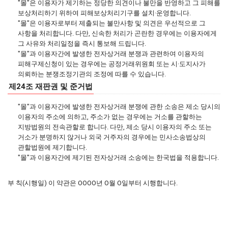
"몰"은 이용자가 제기하는 정당한 의견이나 불만을 반영하고 그 피해를
보상처리하기 위하여 피해보상처리기구를 설치·운영합니다.
"몰"은 이용자로부터 제출되는 불만사항 및 의견은 우선적으로 그
사항을 처리합니다. 다만, 신속한 처리가 곤란한 경우에는 이용자에게
그 사유와 처리일정을 즉시 통보해 드립니다.
"몰"과 이용자간에 발생한 전자상거래 분쟁과 관련하여 이용자의
피해구제신청이 있는 경우에는 공정거래위원회 또는 시·도지사가
의뢰하는 분쟁조정기관의 조정에 따를 수 있습니다.
제24조 재판권 및 준거법
"몰"과 이용자간에 발생한 전자상거래 분쟁에 관한 소송은 제소 당시의
이용자의 주소에 의하고, 주소가 없는 경우에는 거소를 관할하는
지방법원의 전속관할로 합니다. 다만, 제소 당시 이용자의 주소 또는
거소가 분명하지 않거나 외국 거주자의 경우에는 민사소송법상의
관할법원에 제기합니다.
"몰"과 이용자간에 제기된 전자상거래 소송에는 한국법을 적용합니다.
부 칙(시행일) 이 약관은 OOOO년 O월 O일부터 시행합니다.