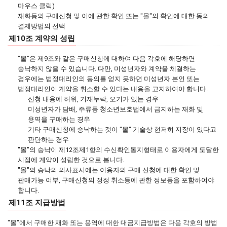
마우스 클릭)
재화등의 구매신청 및 이에 관한 확인 또는 "몰"의 확인에 대한 동의
결제방법의 선택
제10조 계약의 성립
"몰"은 제9조와 같은 구매신청에 대하여 다음 각호에 해당하면
승낙하지 않을 수 있습니다. 다만, 미성년자와 계약을 체결하는
경우에는 법정대리인의 동의를 얻지 못하면 미성년자 본인 또는
법정대리인이 계약을 취소할 수 있다는 내용을 고지하여야 합니다.
신청 내용에 허위, 기재누락, 오기가 있는 경우
미성년자가 담배, 주류등 청소년보호법에서 금지하는 재화 및
용역을 구매하는 경우
기타 구매신청에 승낙하는 것이 "몰" 기술상 현저히 지장이 있다고
판단하는 경우
"몰"의 승낙이 제12조제1항의 수신확인통지형태로 이용자에게 도달한
시점에 계약이 성립한 것으로 봅니다.
"몰"의 승낙의 의사표시에는 이용자의 구매 신청에 대한 확인 및
판매가능 여부, 구매신청의 정정 취소등에 관한 정보등을 포함하여야
합니다.
제11조 지급방법
"몰"에서 구매한 재화 또는 용역에 대한 대금지급방법은 다음 각호의 방법