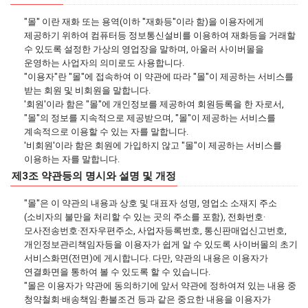
"몰" 이란 재화 또는 용역(이하 "재화등"이라 함)을 이용자에게
제공하기 위하여 컴퓨터등 정보통신설비를 이용하여 재화등을 거래할
수 있도록 설정한 가상의 영업장을 말하며, 아울러 사이버몰을
운영하는 사업자의 의미로도 사용합니다.
"이용자"란 "몰"에 접속하여 이 약관에 따라 "몰"이 제공하는 서비스를
받는 회원 및 비회원을 말합니다.
'회원'이라 함은 "몰"에 개인정보를 제공하여 회원등록을 한 자로서,
"몰"의 정보를 지속적으로 제공받으며, "몰"이 제공하는 서비스를
계속적으로 이용할 수 있는 자를 말합니다.
'비회원'이라 함은 회원에 가입하지 않고 "몰"이 제공하는 서비스를
이용하는 자를 말합니다.
제3조 약관등의 명시와 설명 및 개정
"몰"은 이 약관의 내용과 상호 및 대표자 성명, 영업소 소재지 주소
(소비자의 불만을 처리할 수 있는 곳의 주소를 포함), 전화번호·
모사전송번호·전자우편주소, 사업자등록번호, 통신판매업신고번호,
개인정보관리책임자등을 이용자가 쉽게 알 수 있도록 사이버몰의 초기
서비스화면(전면)에 게시합니다. 다만, 약관의 내용은 이용자가
연결화면을 통하여 볼 수 있도록 할 수 있습니다.
"몰은 이용자가 약관에 동의하기에 앞서 약관에 정하여져 있는 내용 중
청약철회·배송책임·환불조건 등과 같은 중요한 내용을 이용자가