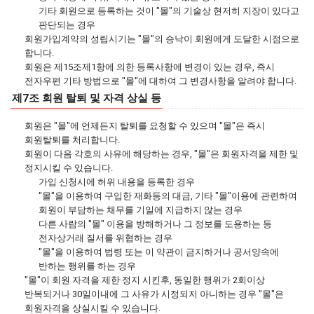
기타 회원으로 등록하는 것이 "몰"의 기술상 현저히 지장이 있다고
판단되는 경우
회원가입계약의 성립시기는 "몰"의 승낙이 회원에게 도달한 시점으로
합니다.
회원은 제15조제1항에 의한 등록사항에 변경이 있는 경우, 즉시
전자우편 기타 방법으로 "몰"에 대하여 그 변경사항을 알려야 합니다.
제7조 회원 탈퇴 및 자격 상실 등
회원은 "몰"에 언제든지 탈퇴를 요청할 수 있으며 "몰"은 즉시
회원탈퇴를 처리합니다.
회원이 다음 각호의 사유에 해당하는 경우, "몰"은 회원자격을 제한 및
정지시킬 수 있습니다.
가입 신청시에 허위 내용을 등록한 경우
"몰"을 이용하여 구입한 재화등의 대금, 기타 "몰"이용에 관련하여
회원이 부담하는 채무를 기일에 지급하지 않는 경우
다른 사람의 "몰" 이용을 방해하거나 그 정보를 도용하는 등
전자상거래 질서를 위협하는 경우
"몰"을 이용하여 법령 또는 이 약관이 금지하거나 공서양속에
반하는 행위를 하는 경우
"몰"이 회원 자격을 제한·정지 시킨후, 동일한 행위가 2회이상
반복되거나 30일이내에 그 사유가 시정되지 아니하는 경우 "몰"은
회원자격을 상실시킬 수 있습니다.