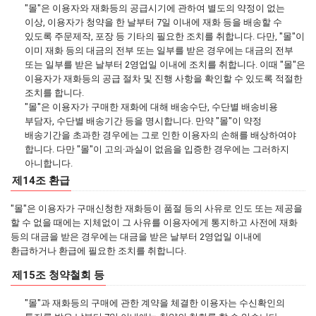
"몰"은 이용자와 재화등의 공급시기에 관하여 별도의 약정이 없는
이상, 이용자가 청약을 한 날부터 7일 이내에 재화 등을 배송할 수
있도록 주문제작, 포장 등 기타의 필요한 조치를 취합니다. 다만, "몰"이
이미 재화 등의 대금의 전부 또는 일부를 받은 경우에는 대금의 전부
또는 일부를 받은 날부터 2영업일 이내에 조치를 취합니다. 이때 "몰"은
이용자가 재화등의 공급 절차 및 진행 사항을 확인할 수 있도록 적절한
조치를 합니다.
"몰"은 이용자가 구매한 재화에 대해 배송수단, 수단별 배송비용
부담자, 수단별 배송기간 등을 명시합니다. 만약 "몰"이 약정
배송기간을 초과한 경우에는 그로 인한 이용자의 손해를 배상하여야
합니다. 다만 "몰"이 고의·과실이 없음을 입증한 경우에는 그러하지
아니합니다.
제14조 환급
"몰"은 이용자가 구매신청한 재화등이 품절 등의 사유로 인도 또는 제공을
할 수 없을 때에는 지체없이 그 사유를 이용자에게 통지하고 사전에 재화
등의 대금을 받은 경우에는 대금을 받은 날부터 2영업일 이내에
환급하거나 환급에 필요한 조치를 취합니다.
제15조 청약철회 등
"몰"과 재화등의 구매에 관한 계약을 체결한 이용자는 수신확인의