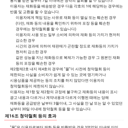
통지를 받은 날부터 7일 이내에는 청약의 철회를 할 수 있습니다.
이용자는 재화등을 배송받은 경우 다음 각호의 1에 해당하는 경우에는
반품 및 교환을 할 수 없습니다.
이용자에게 책임 있는 사유로 재화 등이 멸실 또는 훼손된 경우
(다만, 재화 등의 내용을 확인하기 위하여 포장 등을 훼손한
경우에는 청약철회를 할 수 있습니다)
이용자의 사용 또는 일부 소비에 의하여 재화 등의 가치가 현저히
감소한 경우
시간의 경과에 의하여 재판매가 곤란할 정도로 재화등의 가치가
현저히 감소한 경우
같은 성능을 지닌 재화등으로 복제가 가능한 경우 그 원본인 재화
등의 포장을 훼손한 경우
제2항제2호 내지 제4호의 경우에 "몰"이 사전에 청약철회 등이
제한되는 사실을 소비자가 쉽게 알 수 있는 곳에 명기하거나
시용상품을 제공하는 등의 조치를 하지 않았다면 이용자의
청약철회등이 제한되지 않습니다.
이용자는 제1항 및 제2항의 규정에 불구하고 재화등의 내용이 표시·
광고 내용과 다르거나 계약내용과 다르게 이행된 때에는 당해
재화등을 공급받은 날부터 3월이내, 그 사실을 안 날 또는 알 수 있었던
날부터 30일 이내에 청약철회 등을 할 수 있습니다.
제16조 청약철회 등의 효과
"몰"은 이용자로부터 재화 등을 반환받은 경우 3영업일 이내에 이미