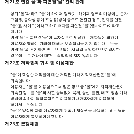
제21조 연결"몰"과 피연결"몰" 간의 관계
상위 "몰"과 하위 "몰"이 하이퍼 링크(예: 하이퍼 링크의 대상에는 문자,
그림 및 동화상 등이 포함됨)방식 등으로 연결된 경우, 전자를 연결
"몰"(웹 사이트)이라고 하고 후자를 피연결 "몰"(웹사이트)이라고
합니다.
연결"몰"은 피연결"몰"이 독자적으로 제공하는 재화등에 의하여
이용자와 행하는 거래에 대해서 보증책임을 지지 않는다는 뜻을
연결"몰"의 초기화면 또는 연결되는 시점의 팝업화면으로 명시한
경우에는 그 거래에 대한 보증책임을 지지 않습니다.
제22조 저작권의 귀속 및 이용제한
"몰"이 작성한 저작물에 대한 저작권 기타 지적재산권은 "몰"에
귀속합니다.
이용자는 "몰"을 이용함으로써 얻은 정보 중 "몰"에게 지적재산권이
귀속된 정보를 "몰"의 사전 승낙없이 복제, 송신, 출판, 배포, 방송 기타
방법에 의하여 영리목적으로 이용하거나 제3자에게 이용하게
하여서는 안됩니다.
"몰"은 약정에 따라 이용자에게 귀속된 저작권을 사용하는 경우 당해
이용자에게 통보하여야 합니다.
제23조 분쟁해결