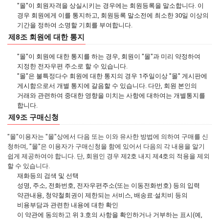
"몰"이 회원자격을 상실시키는 경우에는 회원등록을 말소합니다. 이
경우 회원에게 이를 통지하고, 회원등록 말소전에 최소한 30일 이상의
기간을 정하여 소명할 기회를 부여합니다.
제8조 회원에 대한 통지
"몰"이 회원에 대한 통지를 하는 경우, 회원이 "몰"과 미리 약정하여
지정한 전자우편 주소로 할 수 있습니다.
"몰"은 불특정다수 회원에 대한 통지의 경우 1주일이상 "몰" 게시판에
게시함으로서 개별 통지에 갈음할 수 있습니다. 다만, 회원 본인의
거래와 관련하여 중대한 영향을 미치는 사항에 대하여는 개별통지를
합니다.
제9조 구매신청
"몰"이용자는 "몰"상에서 다음 또는 이와 유사한 방법에 의하여 구매를 신
청하며, "몰"은 이용자가 구매신청을 함에 있어서 다음의 각 내용을 알기
쉽게 제공하여야 합니다. 단, 회원인 경우 제2호 내지 제4호의 적용을 제외
할 수 있습니다.
재화등의 검색 및 선택
성명, 주소, 전화번호, 전자우편주소(또는 이동전화번호) 등의 입력
약관내용, 청약철회권이 제한되는 서비스, 배송료·설치비 등의
비용부담과 관련한 내용에 대한 확인
이 약관에 동의하고 위 3.호의 사항을 확인하거나 거부하는 표시(예,