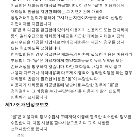
지급받은 재화등의 대금을 환급합니다. 이 경우 "몰"이 이용자에게
재화등의 환급을 지연한 때에는 그 지연기간에 대하여
공정거래위원회가 정하여 고시하는 지연이자율을 곱하여 산정한
지연이자를 지급합니다.
"몰"은 위 대금을 환급함에 있어서 이용자가 신용카드 또는 전자화폐
등의 결제수단으로 재화등의 대금을 지급한 때에는 지체없이 당해
결제수단을 제공한 사업자로 하여금 재화등의 대금의 청구를 정지
또는 취소하도록 요청합니다.
청약철회등의 경우 공급받은 재화등의 반환에 필요한 비용은 이용자가
부담합니다. "몰"은 이용자에게 청약철회등을 이유로 위약금 또는
손해배상을 청구하지 않습니다. 다만 재화등의 내용이 표시·광고
내용과 다르거나 계약내용과 다르게 이행되어 청약철회등을 하는 경우
재화등의 반환에 필요한 비용은 "몰"이 부담합니다.
이용자가 재화등을 제공받을때 발송비를 부담한 경우에 "몰"은
청약철회시 그 비용을 누가 부담하는지를 이용자가 알기 쉽도록
명확하게 표시합니다.
제17조 개인정보보호
"몰"은 이용자의 정보수집시 구매계약 이행에 필요한 최소한의 정보를
수집합니다. 다음 사항을 필수사항으로 하며 그 외 사항은
선택사항으로 합니다.
성명