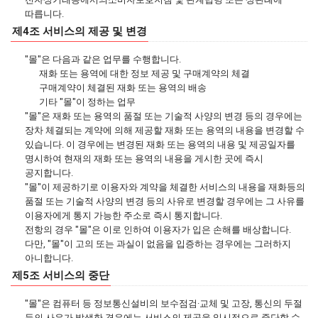
따릅니다.
제4조 서비스의 제공 및 변경
"몰"은 다음과 같은 업무를 수행합니다.
재화 또는 용역에 대한 정보 제공 및 구매계약의 체결
구매계약이 체결된 재화 또는 용역의 배송
기타 "몰"이 정하는 업무
"몰"은 재화 또는 용역의 품절 또는 기술적 사양의 변경 등의 경우에는
장차 체결되는 계약에 의해 제공할 재화 또는 용역의 내용을 변경할 수
있습니다. 이 경우에는 변경된 재화 또는 용역의 내용 및 제공일자를
명시하여 현재의 재화 또는 용역의 내용을 게시한 곳에 즉시
공지합니다.
"몰"이 제공하기로 이용자와 계약을 체결한 서비스의 내용을 재화등의
품절 또는 기술적 사양의 변경 등의 사유로 변경할 경우에는 그 사유를
이용자에게 통지 가능한 주소로 즉시 통지합니다.
전항의 경우 "몰"은 이로 인하여 이용자가 입은 손해를 배상합니다.
다만, "몰"이 고의 또는 과실이 없음을 입증하는 경우에는 그러하지
아니합니다.
제5조 서비스의 중단
"몰"은 컴퓨터 등 정보통신설비의 보수점검·교체 및 고장, 통신의 두절
등의 사유가 발생한 경우에는 서비스의 제공을 일시적으로 중단할 수