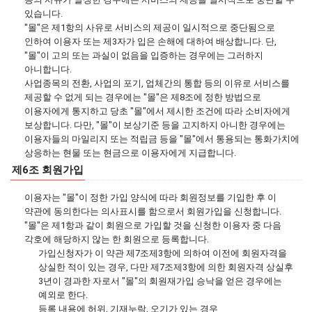
있습니다.
"몰"은 제1항의 사유로 서비스의 제공이 일시적으로 중단됨으로
인하여 이용자 또는 제3자가 입은 손해에 대하여 배상합니다. 단,
"몰"이 고의 또는 과실이 없음을 입증하는 경우에는 그러하지
아니합니다.
사업종목의 전환, 사업의 포기, 업체간의 통합 등의 이유로 서비스를
제공할 수 없게 되는 경우에는 "몰"은 제8조에 정한 방법으로
이용자에게 통지하고 당초 "몰"에서 제시한 조건에 따라 소비자에게
보상합니다. 다만, "몰"이 보상기준 등을 고지하지 아니한 경우에는
이용자들의 마일리지 또는 적립금 등을 "몰"에서 통용되는 통화가치에
상응하는 현물 또는 현금으로 이용자에게 지급합니다.
제6조 회원가입
이용자는 "몰"이 정한 가입 양식에 따라 회원정보를 기입한 후 이
약관에 동의한다는 의사표시를 함으로서 회원가입을 신청합니다.
"몰"은 제1항과 같이 회원으로 가입할 것을 신청한 이용자 중 다음
각호에 해당하지 않는 한 회원으로 등록합니다.
가입신청자가 이 약관 제7조제3항에 의하여 이전에 회원자격을
상실한 적이 있는 경우, 다만 제7조제3항에 의한 회원자격 상실후
3년이 경과한 자로서 "몰"의 회원재가입 승낙을 얻은 경우에는
예외로 한다.
등록 내용에 허위, 기재누락, 오기가 있는 경우