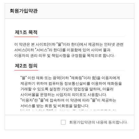
회원가입약관
제1조 목적
이 약관은 본 사이트(이하 "몰"이라 한다)에서 제공하는 인터넷 관련
서비스(이하 "서비스"라 한다)를 이용함에 있어 사이버 몰과
이용자의 권리·의무 및 책임사항을 규정함을 목적으로 합니다.
제2조 정의
"몰" 이란 재화 또는 용역(이하 "재화등"이라 함)을 이용자에게
제공하기 위하여 컴퓨터등 정보통신설비를 이용하여 재화등을
거래할 수 있도록 설정한 가상의 영업장을 말하며, 아울러
사이버몰을 운영하는 사업자의 의미로도 사용합니다.
"이용자"란 "몰"에 접속하여 이 약관에 따라 "몰"이 제공하는
서비스를 받는 회원 및 비회원을 말합니다.
'회원'이라 함은 "몰"에 개인정보를 제공하여 회원등록을 한
자로서, "몰"의 정보를 지속적으로 제공받으며, "몰"이 제공하는
회원가입약관의 내용에 동의합니다.
서비스를 계속적으로 이용할 수 있는 자를 말합니다.
'비회원'이라 함은 회원에 가입하지 않고 "몰"이 제공하는
서비스를 이용하는 자를 말합니다.