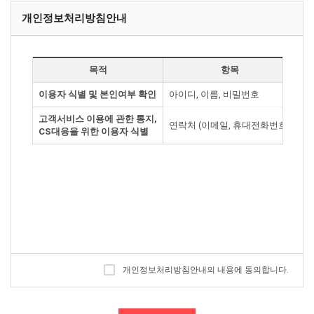
제3조 약관등의 명시와 설명 및 개정
개인정보처리방침안내
"몰"은 이 약관의 내용과 상호 및 대표자 성명, 영업소 소재지
주소(소비자의 불만을 처리할 수 있는 곳의 주소를 포함),
전화번호·모사전송번호·전자우편주소, 사업자등록번호,
통신판매업신고번호, 개인정보관리책임자등을 이용자가 쉽게
목적
항목
알 수 있도록 사이버몰의 초기 서비스화면(전면)에 게시합니다.
이용자 식별 및 본인여부 확인
아이디, 이름, 비밀번호
회
다만, 약관의 내용은 이용자가 연결화면을 통하여 볼 수 있도록
할 수 있습니다.
고객서비스 이용에 관한 통지,
"몰은 이용자가 약관에 동의하기에 앞서 약관에 정하여져 있는
연락처 (이메일, 휴대전화번호)
회
CS대응을 위한 이용자 식별
내용 중 청약철회·배송책임·환불조건 등과 같은 중요한 내용을
이용자가 이해할 수 있도록 별도의 연결화면 또는 팝업화면 등을
제공하여 이용자의 확인을 구하여야 합니다.
"몰"은 전자상거래등에서의소비자보호에관한법률,
약관의규제에관한법률, 전자거래기본법, 전자서명법,
정보통신망이용촉진등에관한법률, 방문판매등에관한법률,
소비자보호법 등 관련법을 위배하지 않는 범위에서 이 약관을
개정할 수 있습니다.
"몰"이 약관을 개정할 경우에는 적용일자 및 개정사유를
명시하여 현행약관과 함께 몰의 초기화면에 그 적용일자
7일이전부터 적용일자 전일까지 공지합니다. 다만, 이용자에게
개인정보처리방침안내의 내용에 동의합니다.
불리하게 약관내용을 변경하는 경우에는 최소한 30일 이상의
사전 유예기간을 두고 공지합니다. 이 경우 "몰"은 개정전 내용과
개정후 내용을 명확하게 비교하여 이용자가 알기 쉽도록
표시합니다.