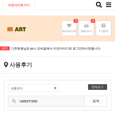
Toggle
이전사이트가기
naviga
0
0
위시리스트
장바구니
1:1문의
기존회원님은 pc나 모바일에서 이전아이디로 로그인하시면됩니다
공지
기존회원님은 pc나 모바일에서 이전아이디로 로그인하시면됩니다
기존회원님은 pc나 모바일에서 이전아이디로 로그인하시면됩니다
사용후기
기존회원님은 pc나 모바일에서 이전아이디로 로그인하시면됩니다
전체보기
검색