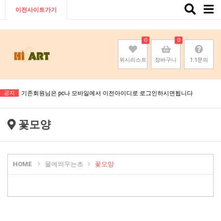
Toggle
이전사이트가기
naviga
0
0
위시리스트
장바구니
1:1문의
기존회원님은 pc나 모바일에서 이전아이디로 로그인하시면됩니다
공지
기존회원님은 pc나 모바일에서 이전아이디로 로그인하시면됩니다
기존회원님은 pc나 모바일에서 이전아이디로 로그인하시면됩니다
꽃모양
기존회원님은 pc나 모바일에서 이전아이디로 로그인하시면됩니다
HOME
물에띄우는초
꽃모양