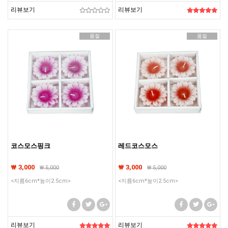
리뷰보기
리뷰보기
품절
품절
코스모스핑크
레드코스모스
₩ 3,000
₩ 3,000
₩
5,000
₩
5,000
<지름6cm*높이2.5cm>
<지름6cm*높이2.5cm>
리뷰보기
리뷰보기