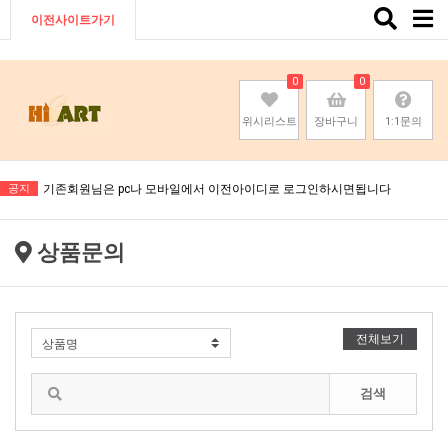
Toggle
이전사이트가기
naviga
0
0
위시리스트
장바구니
1:1문의
기존회원님은 pc나 모바일에서 이전아이디로 로그인하시면됩니다
공지
기존회원님은 pc나 모바일에서 이전아이디로 로그인하시면됩니다
기존회원님은 pc나 모바일에서 이전아이디로 로그인하시면됩니다
상품문의
기존회원님은 pc나 모바일에서 이전아이디로 로그인하시면됩니다
전체보기
검색