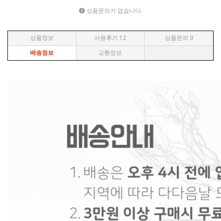
상품문의가 없습니다.
상품정보
사용후기
12
상품문의
0
배송정보
교환정보