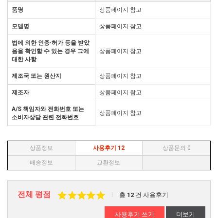
품명
상품페이지 참고
모델명
상품페이지 참고
법에 의한 인증·허가 등을 받았
음을 확인할 수 있는 경우 그에
상품페이지 참고
대한 사항
제조국 또는 원산지
상품페이지 참고
제조자
상품페이지 참고
A/S 책임자와 전화번호 또는
상품페이지 참고
소비자상담 관련 전화번호
상품정보
사용후기
12
상품문의
0
배송정보
교환정보
전체 평점
총
12
건 사용후기
사용후기 쓰기
더보기