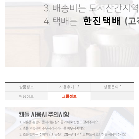
상품정보
사용후기
12
상품문의
0
배송정보
교환정보