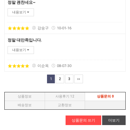
정말 괜찬네요~
내용보기
강숭구
10-01-16
정말 대만족입니다.
내용보기
이순옥
08-07-30
1
2
3
상품정보
사용후기
12
상품문의
0
배송정보
교환정보
상품문의 쓰기
더보기