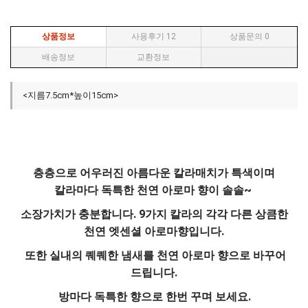
상품정보
사용후기
12
상품문의
0
배송정보
교환정보
<지름7.5cm*높이15cm>
층층으로 어우러진 아름다운 칼라매치가 특색이며
칼라마다 독특한 천연 아로마 향이 솔솔~
소장가치가 충분합니다. 9가지 칼라의 각각 다른 상큼한
천연 엣센셜 아로마향입니다.
또한 실내의 퀘퀘한 냄새를 천연 아로마 향으로 바꾸어
드립니다.
방마다 독특한 향으로 한번 꾸며 보세요.