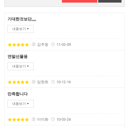
기대한것보단,,,,
내용보기
김주동
11-02-09
연말선물용
내용보기
임현희
10-12-16
만족합니다
내용보기
이미화
10-03-26