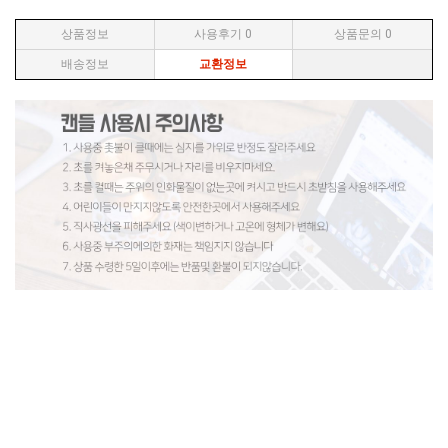
상품정보
사용후기
0
상품문의
0
배송정보
교환정보