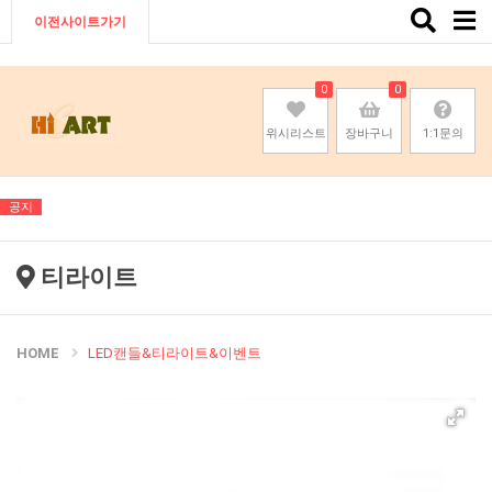
Toggle
이전사이트가기
naviga
0
0
위시리스트
장바구니
1:1문의
공지
티라이트
HOME
LED캔들&티라이트&이벤트
기존회원님은 pc나 모바일에서 이전아이디로 로그인하시면됩니다
기존회원님은 pc나 모바일에서 이전아이디로 로그인하시면됩니다
기존회원님은 pc나 모바일에서 이전아이디로 로그인하시면됩니다