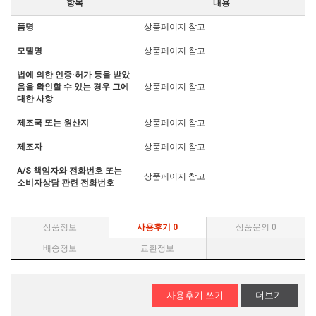
항목
내용
품명
상품페이지 참고
모델명
상품페이지 참고
법에 의한 인증·허가 등을 받았
음을 확인할 수 있는 경우 그에
상품페이지 참고
대한 사항
제조국 또는 원산지
상품페이지 참고
제조자
상품페이지 참고
A/S 책임자와 전화번호 또는
상품페이지 참고
소비자상담 관련 전화번호
상품정보
사용후기
0
상품문의
0
배송정보
교환정보
사용후기 쓰기
더보기