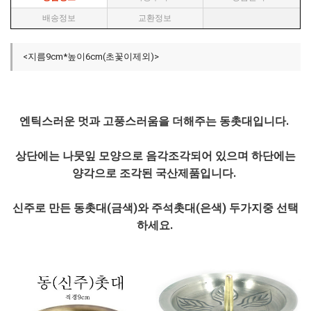
배송정보
교환정보
<지름9cm*높이6cm(초꽃이제외)>
엔틱스러운 멋과 고풍스러움을 더해주는 동촛대입니다.
상단에는 나뭇잎 모양으로 음각조각되어 있으며 하단에는
양각으로 조각된 국산제품입니다.
신주로 만든 동촛대(금색)와 주석촛대(은색) 두가지중 선택
하세요.