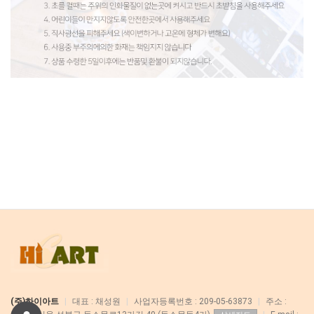
(주)하이아트
|
대표 : 채성원
|
사업자등록번호 : 209-05-63873
|
주소 :