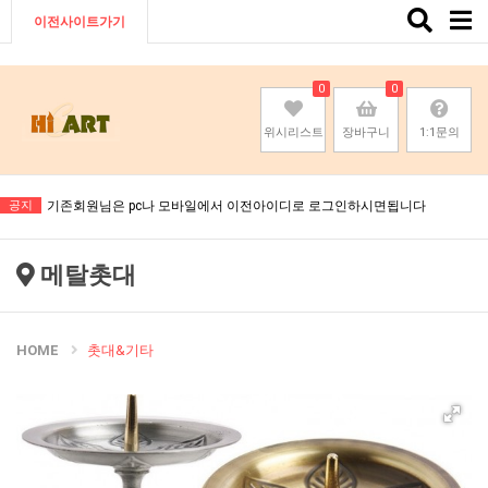
Toggle
이전사이트가기
naviga
0
0
위시리스트
장바구니
1:1문의
기존회원님은 pc나 모바일에서 이전아이디로 로그인하시면됩니다
공지
기존회원님은 pc나 모바일에서 이전아이디로 로그인하시면됩니다
기존회원님은 pc나 모바일에서 이전아이디로 로그인하시면됩니다
메탈촛대
기존회원님은 pc나 모바일에서 이전아이디로 로그인하시면됩니다
HOME
촛대&기타