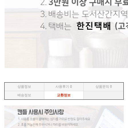
상품정보
사용후기
0
상품문의
0
배송정보
교환정보