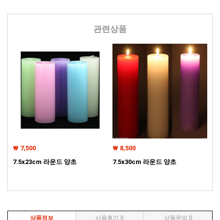
관련상품
₩ 7,500
₩ 8,500
7.5x23cm 라운드 양초
7.5x30cm 라운드 양초
상품정보
사용후기
0
상품문의
0