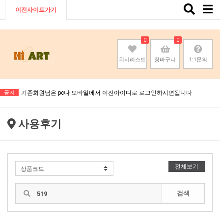
Toggle
이전사이트가기
naviga
0
0
위시리스트
장바구니
1:1문의
기존회원님은 pc나 모바일에서 이전아이디로 로그인하시면됩니다
공지
기존회원님은 pc나 모바일에서 이전아이디로 로그인하시면됩니다
기존회원님은 pc나 모바일에서 이전아이디로 로그인하시면됩니다
사용후기
기존회원님은 pc나 모바일에서 이전아이디로 로그인하시면됩니다
전체보기
검색