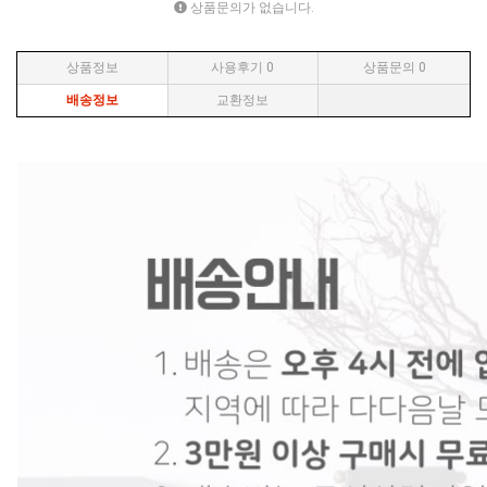
상품문의가 없습니다.
상품정보
사용후기
0
상품문의
0
배송정보
교환정보