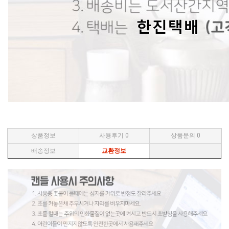
상품정보
사용후기
0
상품문의
0
배송정보
교환정보