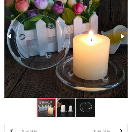
이전상품
다음 상품