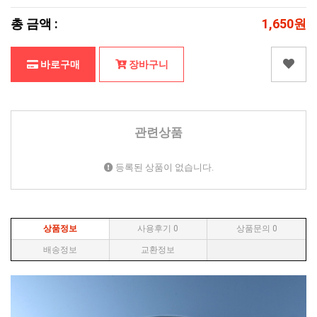
총 금액 :
1,650원
바로구매
장바구니
관련상품
등록된 상품이 없습니다.
상품정보
사용후기
0
상품문의
0
배송정보
교환정보