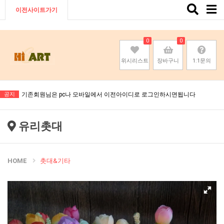
Toggle
이전사이트가기
naviga
0
0
위시리스트
장바구니
1:1문의
기존회원님은 pc나 모바일에서 이전아이디로 로그인하시면됩니다
공지
기존회원님은 pc나 모바일에서 이전아이디로 로그인하시면됩니다
기존회원님은 pc나 모바일에서 이전아이디로 로그인하시면됩니다
유리촛대
기존회원님은 pc나 모바일에서 이전아이디로 로그인하시면됩니다
HOME
촛대&기타