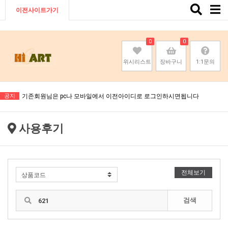
Toggle
이전사이트가기
naviga
0
0
위시리스트
장바구니
1:1문의
기존회원님은 pc나 모바일에서 이전아이디로 로그인하시면됩니다
공지
기존회원님은 pc나 모바일에서 이전아이디로 로그인하시면됩니다
기존회원님은 pc나 모바일에서 이전아이디로 로그인하시면됩니다
사용후기
기존회원님은 pc나 모바일에서 이전아이디로 로그인하시면됩니다
전체보기
검색