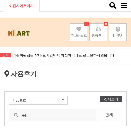
Toggle
이전사이트가기
naviga
0
0
위시리스트
장바구니
1:1문의
기존회원님은 pc나 모바일에서 이전아이디로 로그인하시면됩니다
공지
기존회원님은 pc나 모바일에서 이전아이디로 로그인하시면됩니다
기존회원님은 pc나 모바일에서 이전아이디로 로그인하시면됩니다
사용후기
기존회원님은 pc나 모바일에서 이전아이디로 로그인하시면됩니다
전체보기
검색