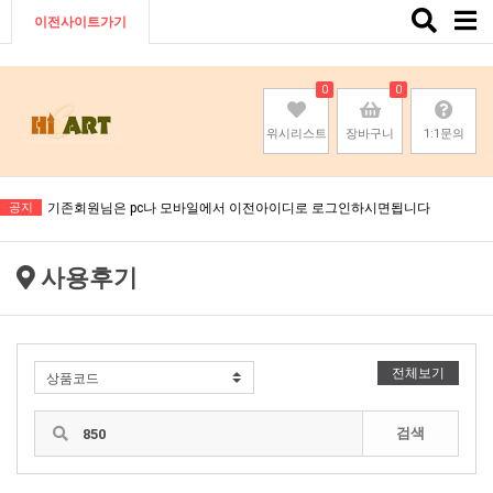
Toggle
이전사이트가기
naviga
0
0
위시리스트
장바구니
1:1문의
기존회원님은 pc나 모바일에서 이전아이디로 로그인하시면됩니다
공지
기존회원님은 pc나 모바일에서 이전아이디로 로그인하시면됩니다
기존회원님은 pc나 모바일에서 이전아이디로 로그인하시면됩니다
사용후기
기존회원님은 pc나 모바일에서 이전아이디로 로그인하시면됩니다
전체보기
검색